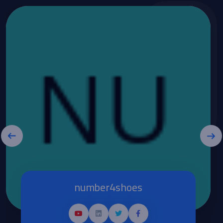
number4shoes