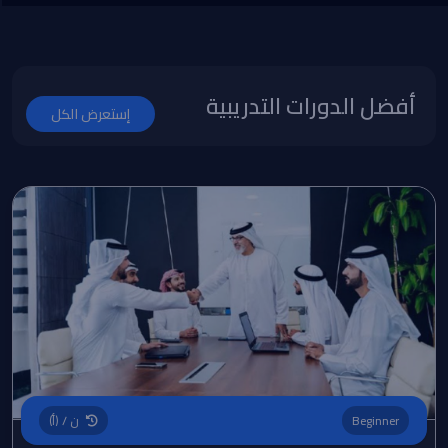
أفضل الدورات التدريبية
إستعرض الكل
Beginner
ن / (أ)