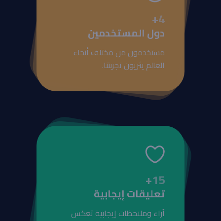
+
4
دول المستخدمين
مستخدمون من مختلف أنحاء
العالم يثريون تجربتنا.
+
15
تعليقات إيجابية
آراء وملاحظات إيجابية تعكس