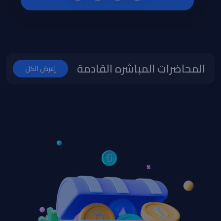
المحاضرات المباشره القادمة
إعرض الكل