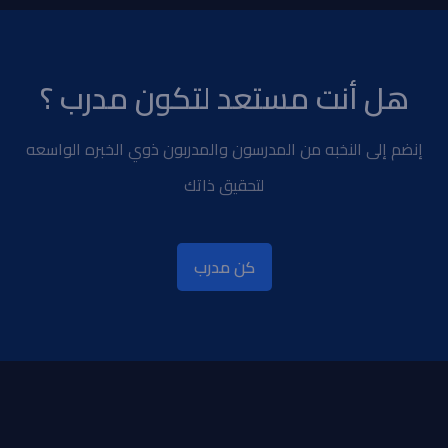
هل أنت مستعد لتكون مدرب ؟
إنضم إلى النخبه من المدرسون والمدربون ذوي الخبره الواسعه
لتحقيق ذاتك
كن مدرب